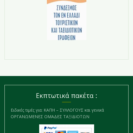
Εκπτωτικά πακέτα :
Ειδικές τιμές για: ΚΑΠΗ – ΣΥΛΛΟΓΟΥΣ και γενικά
ΟΡΓΑΝΩΜΕΝΕΣ ΟΜΑΔΕΣ ΤΑΞΙΔΙΟΤΩΝ