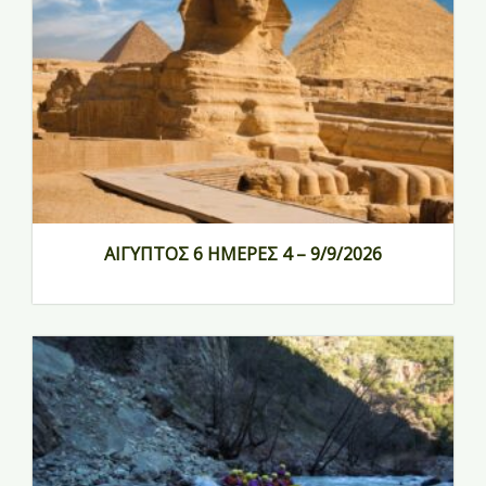
ΑΙΓΥΠΤΟΣ 6 ΗΜΕΡΕΣ 4 – 9/9/2026