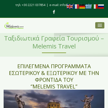
τηλ: +30 2221 037854
|
e-mail: info@melemistravel.gr
Ταξιδιωτικά Γραφεία Τουρισμού –
Melemis Travel
ΕΠΙΛΕΓΜΕΝΑ ΠΡΟΓΡΑΜΜΑΤΑ
ΕΣΩΤΕΡΙΚΟΥ & ΕΞΩΤΕΡΙΚΟΥ ΜΕ ΤΗΝ
ΦΡΟΝΤΙΔΑ ΤΟΥ
‘’MELEMIS TRAVEL’’