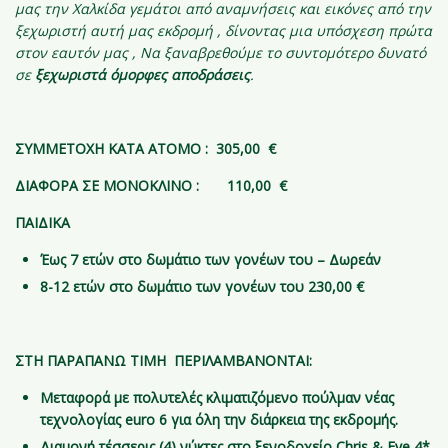
μας την Χαλκίδα γεμάτοι από αναμνήσεις και εικόνες από την
ξεχωριστή αυτή μας εκδρομή , δίνοντας μια υπόσχεση πρώτα
στον εαυτόν μας , Να ξαναβρεθούμε το συντομότερο δυνατό
σε
ξεχωριστά όμορφες αποδράσεις
.
ΣΥΜΜΕΤΟΧΗ ΚΑΤΑ ΑΤΟΜΟ : 305,00 €
ΔΙΑΦΟΡΑ ΣΕ ΜΟΝΟΚΛΙΝΟ : 110,00 €
ΠΑΙΔΙΚΑ
Έως 7 ετών στο δωμάτιο των γονέων του – Δωρεάν
8-12 ετών στο δωμάτιο των γονέων του 230,00 €
ΣΤΗ ΠΑΡΑΠΑΝΩ ΤΙΜΗ ΠΕΡΙΛΑΜΒΑΝΟΝΤΑΙ
:
Μεταφορά με πολυτελές κλιματιζόμενο πούλμαν νέας
τεχνολογίας
euro
6 για όλη την διάρκεια της εκδρομής.
Διαμονή τέσσερις (4) νύκτες στο ξενοδοχείο
Chris
&
Eve
4*