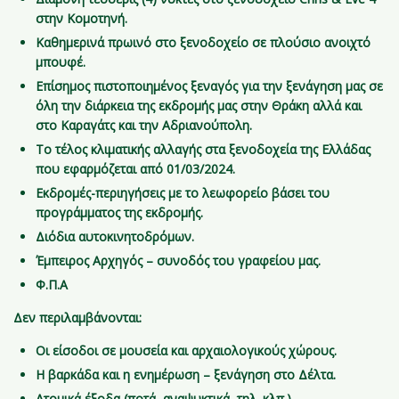
στην Κομοτηνή.
Καθημερινά πρωινό στο ξενοδοχείο σε πλούσιο ανοιχτό
μπουφέ.
Επίσημος πιστοποιημένος ξεναγός για την ξενάγηση μας σε
όλη την διάρκεια της εκδρομής μας στην Θράκη αλλά και
στο Καραγάτς και την Αδριανούπολη.
Το τέλος κλιματικής αλλαγής στα ξενοδοχεία της Ελλάδας
που εφαρμόζεται από 01/03/2024.
Εκδρομές-περιηγήσεις με το λεωφορείο βάσει του
προγράμματος της εκδρομής.
Διόδια αυτοκινητοδρόμων.
Έμπειρος Αρχηγός – συνοδός του γραφείου μας.
Φ.Π.Α
Δεν περιλαμβάνονται
:
Οι είσοδοι σε μουσεία και αρχαιολογικούς χώρους.
Η βαρκάδα και η ενημέρωση – ξενάγηση στο Δέλτα.
Ατομικά έξοδα (ποτά, αναψυκτικά, τηλ. κλπ.)