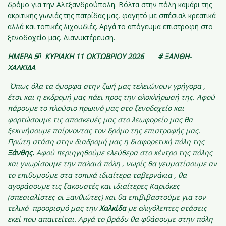
δρόμο για την Αλεξανδρούπολη. Βόλτα στην πόλη καμάρι της
ακριτικής γωνιάς της πατρίδας μας, φαγητό με σπέσιαλ κρεατικά
αλλά και τοπικές λιχουδιές. Αργά το απόγευμα επιστροφή στο
ξενοδοχείο μας. Διανυκτέρευση.
η
ΗΜΕΡΑ 5
ΚΥΡΙΑΚΗ 11 ΟΚΤΩΒΡΙΟΥ 2026 # ΞΑΝΘΗ-
ΧΑΛΚΙΔΑ
Όπως όλα τα όμορφα στην ζωή μας τελειώνουν γρήγορα ,
έτσι και η εκδρομή μας πάει προς την ολοκλήρωσή της. Αφού
πάρουμε το πλούσιο πρωινό μας στο ξενοδοχείο και
φορτώσουμε τις αποσκευές μας στο λεωφορείο μας θα
ξεκινήσουμε παίρνοντας τον δρόμο της επιστροφής μας.
Πρώτη στάση στην διαδρομή μας η διαφορετική πόλη της
Ξάνθης.
Αφού περιηγηθούμε ελεύθερα στο κέντρο της πόλης
και γνωρίσουμε την παλαιά πόλη , νωρίς θα γευματίσουμε αν
το επιθυμούμε στα τοπικά ιδιαίτερα ταβερνάκια , θα
αγοράσουμε τις ξακουστές και ιδιαίτερες Καριόκες
(σπεσιαλίστες οι Ξανθιώτες) και θα επιβιβαστούμε για τον
τελικό προορισμό μας την
Χαλκίδα
με ολιγόλεπτες στάσεις
εκεί που απαιτείται. Αργά το βράδυ θα φθάσουμε στην πόλη