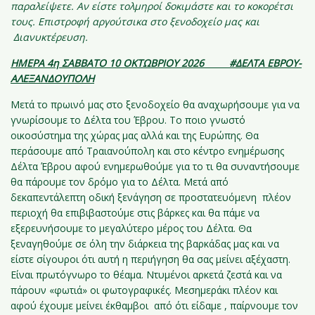
παραλείψετε. Αν είστε τολμηροί δοκιμάστε και το κοκορέτσι
τους.
Επιστροφή αργούτσικα στο ξενοδοχείο μας και
Διανυκτέρευση.
ΗΜΕΡΑ 4η ΣΑΒΒΑΤΟ 10 ΟΚΤΩΒΡΙΟΥ 2026 #ΔΕΛΤΑ ΕΒΡΟΥ-
ΑΛΕΞΑΝΔΟΥΠΟΛΗ
Μετά το πρωινό μας στο ξενοδοχείο θα αναχωρήσουμε για να
γνωρίσουμε το Δέλτα του Έβρου. Το ποιο γνωστό
οικοσύστημα της χώρας μας αλλά και της Ευρώπης. Θα
περάσουμε από Τραιανούπολη και στο κέντρο ενημέρωσης
Δέλτα Έβρου αφού ενημερωθούμε για το τι θα συναντήσουμε
θα πάρουμε τον δρόμο για το Δέλτα. Μετά από
δεκαπεντάλεπτη οδική ξενάγηση σε προστατευόμενη πλέον
περιοχή θα επιβιβαστούμε στις βάρκες και θα πάμε να
εξερευνήσουμε το μεγαλύτερο μέρος του Δέλτα. Θα
ξεναγηθούμε σε όλη την διάρκεια της βαρκάδας μας και να
είστε σίγουροι ότι αυτή η περιήγηση θα σας μείνει αξέχαστη.
Είναι πρωτόγνωρο το θέαμα. Ντυμένοι αρκετά ζεστά και να
πάρουν «φωτιά» οι φωτογραφικές. Μεσημεράκι πλέον και
αφού έχουμε μείνει έκθαμβοι από ότι είδαμε , παίρνουμε τον