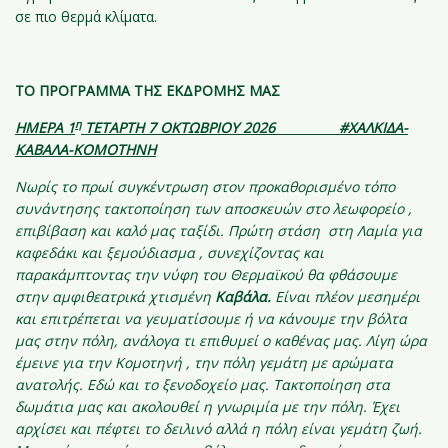
σε πιο θερμά κλίματα.
ΤΟ ΠΡΟΓΡΑΜΜΑ ΤΗΣ ΕΚΔΡΟΜΗΣ ΜΑΣ
η
ΗΜΕΡΑ 1
ΤΕΤΑΡΤΗ 7 ΟΚΤΩΒΡΙΟΥ 2026 #ΧΑΛΚΙΔΑ-
ΚΑΒΑΛΑ-ΚΟΜΟΤΗΝΗ
Νωρίς το πρωί συγκέντρωση στον προκαθορισμένο τόπο
συνάντησης τακτοποίηση των αποσκευών στο λεωφορείο ,
επιβίβαση και καλό μας ταξίδι. Πρώτη στάση στη Λαμία για
καφεδάκι και ξεμούδιασμα , συνεχίζοντας και
παρακάμπτοντας την νύφη του Θερμαϊκού θα φθάσουμε
στην αμφιθεατρικά χτισμένη
Καβάλα.
Είναι πλέον μεσημέρι
και επιτρέπεται να γευματίσουμε ή να κάνουμε την βόλτα
μας στην πόλη, ανάλογα τι επιθυμεί ο καθένας μας. Λίγη ώρα
έμεινε για την Κομοτηνή , την πόλη γεμάτη με αρώματα
ανατολής. Εδώ και το ξενοδοχείο μας. Τακτοποίηση στα
δωμάτια μας και ακολουθεί η γνωριμία με την πόλη. Έχει
αρχίσει και πέφτει το δειλινό αλλά η πόλη είναι γεμάτη ζωή.