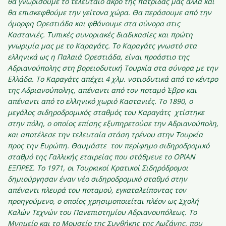
θα γνωρίσουμε το τελευταίο άκρο της πατρίδας μας αλλά και
θα επισκεφθούμε την γείτονα χώρα. Θα περάσουμε από την
όμορφη Ορεστιάδα και φθάνουμε στα σύνορα στις
Καστανιές. Τυπικές συνοριακές διαδικασίες και πρώτη
γνωριμία μας με το Καραγάτς. Το Καραγάτς γνωστό στα
ελληνικά ως η Παλαιά Ορεστιάδα, είναι προάστιο της
Αδριανούπολης στη βορειοδυτική Τουρκία στα σύνορα με την
Ελλάδα. Το Καραγάτς απέχει 4 χλμ. νοτιοδυτικά από το κέντρο
της Αδριανούπολης, απέναντι από τον ποταμό Έβρο και
απέναντι από το ελληνικό χωριό Καστανιές. Το 1890, ο
μεγάλος σιδηροδρομικός σταθμός του Καραγάτς χτίστηκε
στην πόλη, ο οποίος επίσης εξυπηρετούσε την Αδριανούπολη,
και αποτέλεσε την
τελευταία στάση τρένου στην Τουρκία
προς την Ευρώπη. Θαυμάστε τον περίφημο σιδηροδρομικό
σταθμό της Γαλλικής εταιρείας που στάθμευε το ΟΡΙΑΝ
ΕΞΠΡΕΣ. Το 1971, οι Τουρκικοί Κρατικοί Σιδηρόδρομοι
δημιούργησαν έναν νέο σιδηροδρομικό σταθμό στην
απέναντι πλευρά του ποταμού, εγκαταλείποντας τον
προηγούμενο, ο οποίος χρησιμοποιείται πλέον ως Σχολή
Καλών Τεχνών του Πανεπιστημίου Αδριανουπόλεως. Το
Μνημείο και το Μουσείο της Συνθήκης της Λωζάνης, που