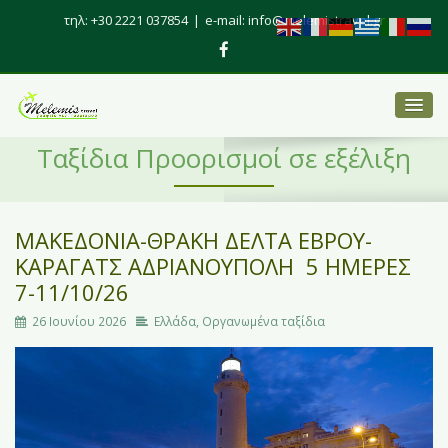
τηλ: +30 2221 037854
|
e-mail: info@melemistravel.gr
Ταξίδια Προορισμοί σε εξέλιξη
ΜΑΚΕΔΟΝΙΑ-ΘΡΑΚΗ ΔΕΛΤΑ ΕΒΡΟΥ-
ΚΑΡΑΓΑΤΣ ΑΔΡΙΑΝΟΥΠΟΛΗ 5 ΗΜΕΡΕΣ
7-11/10/26
26 Ιουνίου 2026
Ελλάδα
,
Οργανωμένα ταξίδια